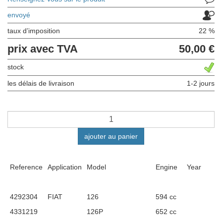
envoyé
taux d’imposition
22 %
prix avec TVA
50,00 €
stock
les délais de livraison
1-2 jours
ajouter au panier
Reference
Application
Model
Engine
Year
4292304
FIAT
126
594 cc
4331219
126P
652 cc