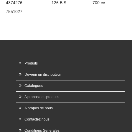
4374276
126 BIS
700 cc
7551027
Produits
Devenir un distributeur
Catalogues
A propos des produits
À propos de nous
Contactez nous
Conditions Générales