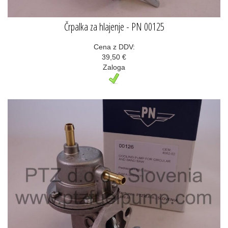
Črpalka za hlajenje - PN 00125
Cena z DDV:
39,50 €
Zaloga