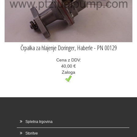
Črpalka za hlajenje Doringer, Haberle - PN 00129
Cena z DDV:
40,00 €
Zaloga
Spletna trgovina
Storitve