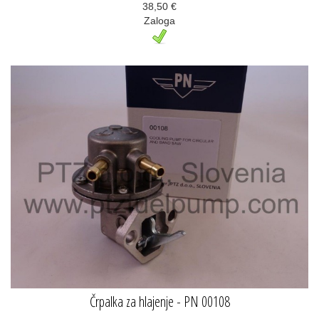
38,50 €
Zaloga
Črpalka za hlajenje - PN 00108