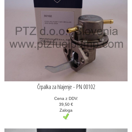
Črpalka za hlajenje - PN 00102
Cena z DDV:
39,50 €
Zaloga