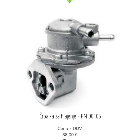
Črpalka za hlajenje - PN 00106
Cena z DDV:
38,00 €