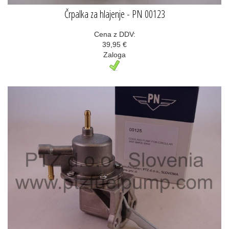
Črpalka za hlajenje - PN 00123
Cena z DDV:
39,95 €
Zaloga