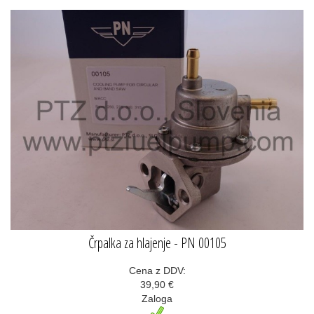
Črpalka za hlajenje - PN 00105
Cena z DDV:
39,90 €
Zaloga