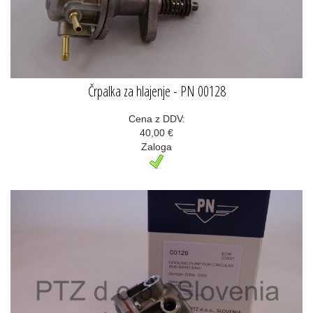
Črpalka za hlajenje - PN 00128
Cena z DDV:
40,00 €
Zaloga