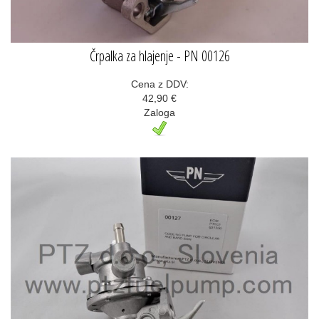
Črpalka za hlajenje - PN 00126
Cena z DDV:
42,90 €
Zaloga