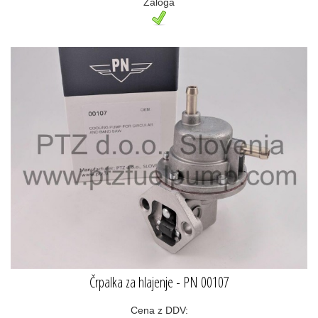
Zaloga
Črpalka za hlajenje - PN 00107
Cena z DDV: