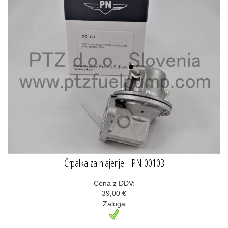
Črpalka za hlajenje - PN 00103
Cena z DDV:
39,00 €
Zaloga