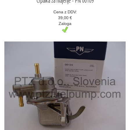
Črpalka za hlajenje - PN 00109
Cena z DDV:
39,00 €
Zaloga