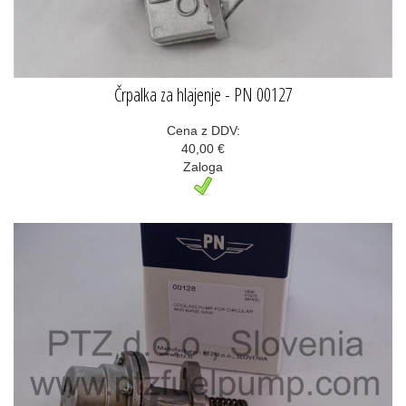
Črpalka za hlajenje - PN 00127
Cena z DDV:
40,00 €
Zaloga