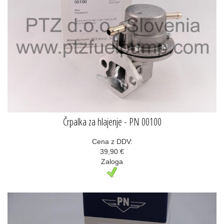
Črpalka za hlajenje - PN 00100
Cena z DDV:
39,90 €
Zaloga