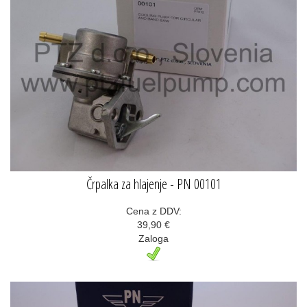
Črpalka za hlajenje - PN 00101
Cena z DDV:
39,90 €
Zaloga