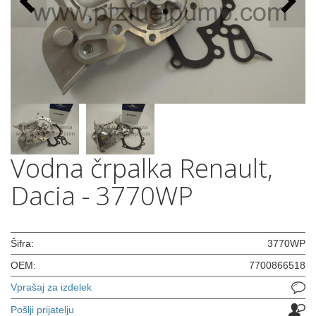
Vodna črpalka Renault,
Dacia - 3770WP
Šifra:
3770WP
OEM:
7700866518
Vprašaj za izdelek
Pošlji prijatelju