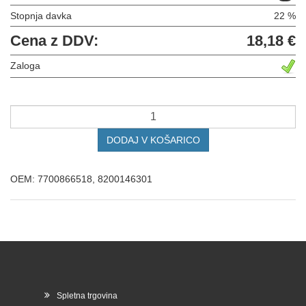
Stopnja davka
22 %
Cena z DDV:
18,18 €
Zaloga
DODAJ V KOŠARICO
OEM: 7700866518, 8200146301
Spletna trgovina