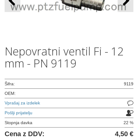
Nepovratni ventil Fi - 12
mm - PN 9119
Šifra:
9119
OEM:
Vprašaj za izdelek
Pošlji prijatelju
Stopnja davka
22 %
Cena z DDV:
4,50 €