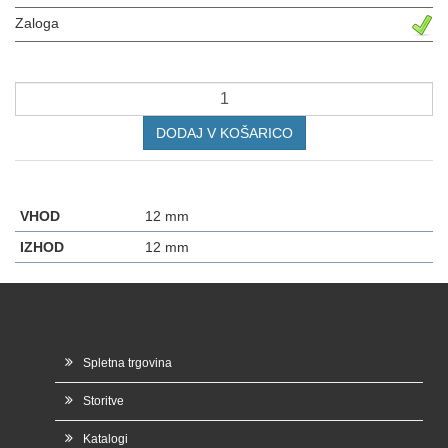
Zaloga
DODAJ V KOŠARICO
VHOD
12 mm
IZHOD
12 mm
Spletna trgovina
Storitve
Katalogi