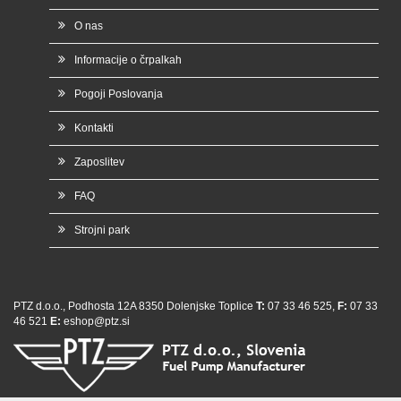
O nas
Informacije o črpalkah
Pogoji Poslovanja
Kontakti
Zaposlitev
FAQ
Strojni park
PTZ d.o.o., Podhosta 12A 8350 Dolenjske Toplice
T:
07 33 46 525,
F:
07 33
46 521
E:
eshop@ptz.si