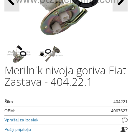
Merilnik nivoja goriva Fiat
Zastava - 404.22.1
Šifra:
404221
OEM:
4067627
Vprašaj za izdelek
Pošlji prijatelju