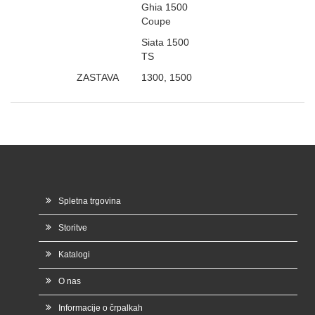
Ghia 1500
Coupe
Siata 1500
TS
ZASTAVA
1300, 1500
Spletna trgovina
Storitve
Katalogi
O nas
Informacije o črpalkah