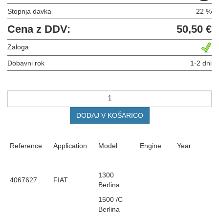
Stopnja davka
22 %
Cena z DDV:
50,50 €
Zaloga
Dobavni rok
1-2 dni
DODAJ V KOŠARICO
Reference
Application
Model
Engine
Year
1300
4067627
FIAT
Berlina
1500 /C
Berlina