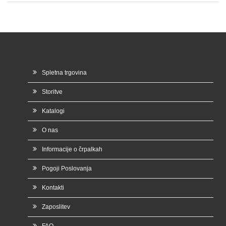
Spletna trgovina
Storitve
Katalogi
O nas
Informacije o črpalkah
Pogoji Poslovanja
Kontakti
Zaposlitev