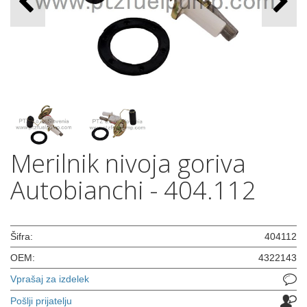
Merilnik nivoja goriva
Autobianchi - 404.112
Šifra:
404112
OEM:
4322143
Vprašaj za izdelek
Pošlji prijatelju