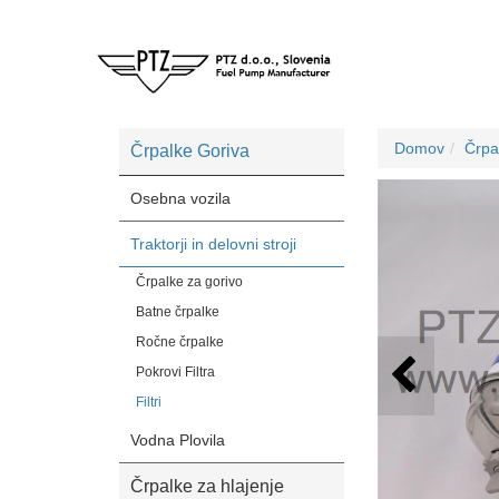
Domov
Črpa
Črpalke Goriva
Osebna vozila
Traktorji in delovni stroji
Črpalke za gorivo
Batne črpalke
Ročne črpalke
Pokrovi Filtra
Filtri
Vodna Plovila
Črpalke za hlajenje