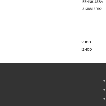
E5NN9165BA
3138816R92
VHOD
IZHOD