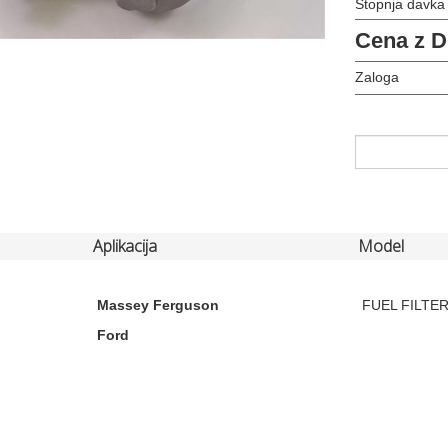
Stopnja davka
Cena z 
Zaloga
Aplikacija
Model
Massey Ferguson
FUEL FILTER 
Ford