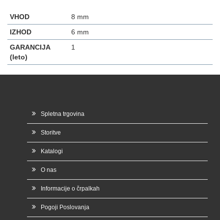
VHOD
8 mm
IZHOD
6 mm
GARANCIJA
1
(leto)
Spletna trgovina
Storitve
Katalogi
O nas
Informacije o črpalkah
Pogoji Poslovanja