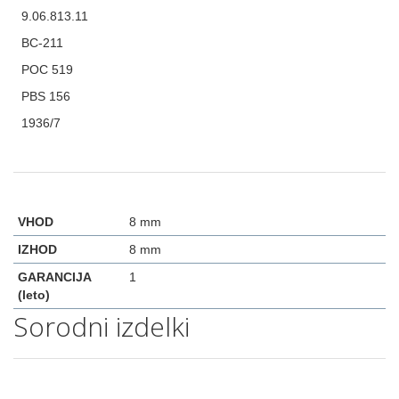
9.06.813.11
BC-211
POC 519
PBS 156
1936/7
VHOD
8 mm
IZHOD
8 mm
GARANCIJA
1
(leto)
Sorodni izdelki