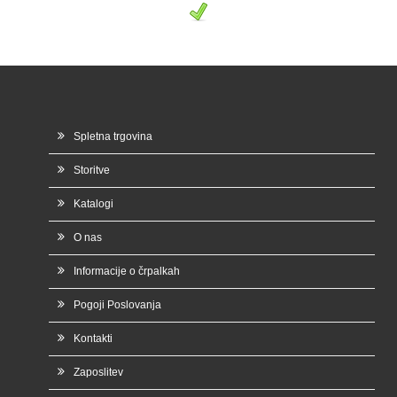
Spletna trgovina
Storitve
Katalogi
O nas
Informacije o črpalkah
Pogoji Poslovanja
Kontakti
Zaposlitev