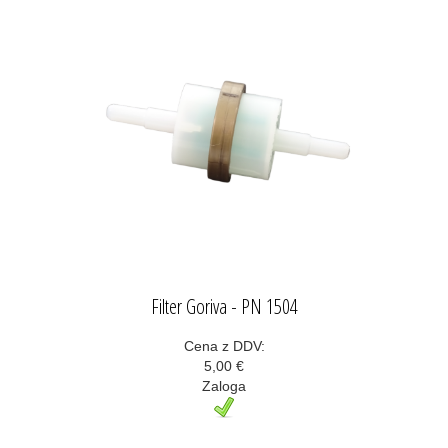
Filter Goriva - PN 1504
Cena z DDV:
5,00 €
Zaloga