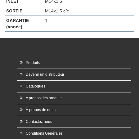
INLET
M14x1,5
SORTIE
M14x1,5 c/c
GARANTIE
1
(année)
Produits
Devenir un distributeur
Catalogues
A propos des produits
À propos de nous
Contactez nous
Conditions Générales