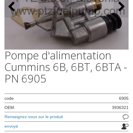
Pompe d'alimentation
Cummins 6B, 6BT, 6BTA -
PN 6905
code
6905
OEM:
3936321
Renseignez-vous sur le produit
envoyé