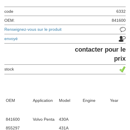
code
6332
OEM:
841600
Renseignez-vous sur le produit
envoyé
contacter pour le
prix
stock
OEM
Application
Model
Engine
Year
841600
Volvo Penta
430A
855297
431A