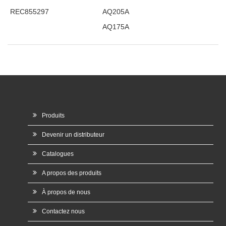
REC855297
AQ205A
AQ175A
Produits
Devenir un distributeur
Catalogues
A propos des produits
À propos de nous
Contactez nous