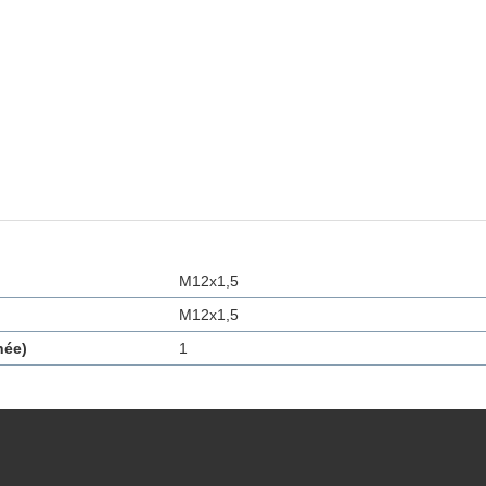
M12x1,5
M12x1,5
née)
1