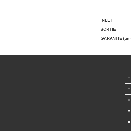
INLET
SORTIE
GARANTIE (an