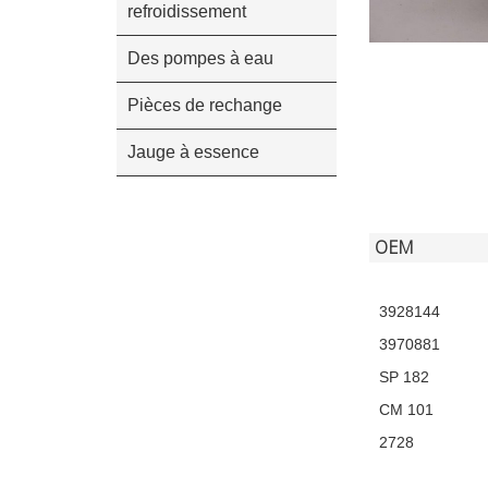
refroidissement
Des pompes à eau
Pièces de rechange
Jauge à essence
OEM
3928144
3970881
SP 182
CM 101
2728