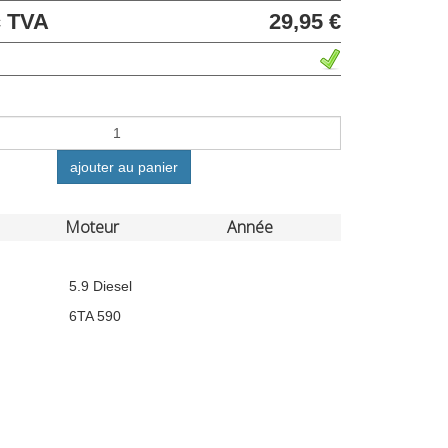
c TVA
29,95 €
ajouter au panier
Moteur
Année
5.9 Diesel
6TA 590