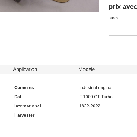
prix ave
stock
Application
Modele
Cummins
Industrial engine
Daf
F 1000 CT Turbo
International
1822-2022
Harvester