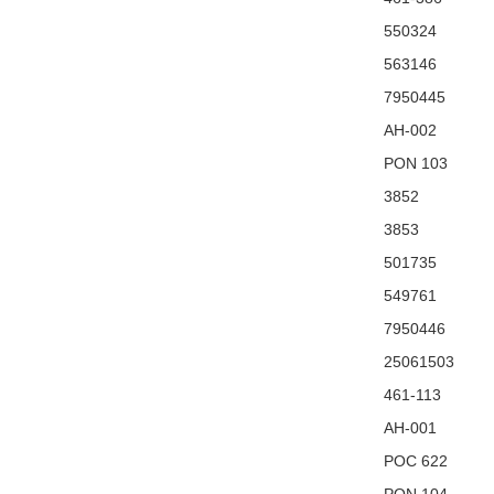
550324
563146
7950445
AH-002
PON 103
3852
3853
501735
549761
7950446
25061503
461-113
AH-001
POC 622