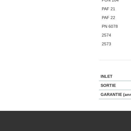
PON 104
PAF 21
PAF 22
PN 6078
2574
2573
INLET
SORTIE
GARANTIE (an