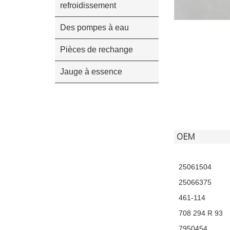
refroidissement
Des pompes à eau
Pièces de rechange
Jauge à essence
OEM
25061504
25066375
461-114
708 294 R 93
7950454