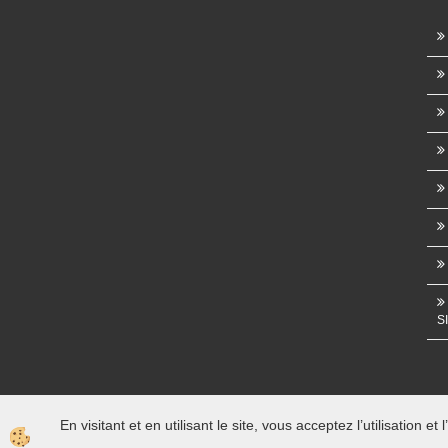
S
En visitant et en utilisant le site, vous acceptez l’utilisation e
Izdelava spletne trgovine