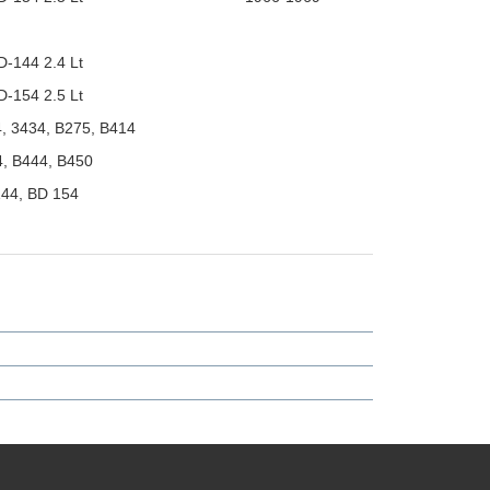
D-144 2.4 Lt
D-154 2.5 Lt
, 3434, B275, B414
, B444, B450
44, BD 154