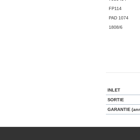
FP114
PAD 1074
1808/6
INLET
SORTIE
GARANTIE (an