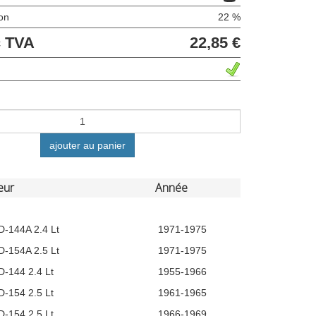
ion
22 %
c TVA
22,85 €
ajouter au panier
eur
Année
D-144A 2.4 Lt
1971-1975
D-154A 2.5 Lt
1971-1975
D-144 2.4 Lt
1955-1966
D-154 2.5 Lt
1961-1965
D-154 2.5 Lt
1966-1969