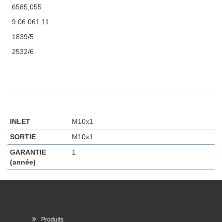
6585,055
9.06.061.11
1839/5
2532/6
INLET
M10x1
SORTIE
M10x1
GARANTIE
1
(année)
Produits