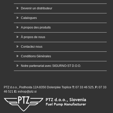
Devenir un distributeur
Catalogues
A propos des produits
À propos de nous
Contactez nous
Conditions Générales
Notre partenariat avec SIGURNO-ST D.O.O.
PTZ d.o.o., Podhosta 12A 8350 Dolenjske Toplice
T:
07 33 46 525,
F:
07 33
46 521
E:
eshop@ptz.si