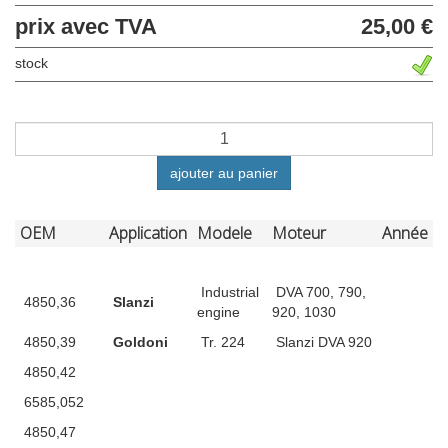
prix avec TVA
25,00 €
stock
ajouter au panier
OEM
Application
Modele
Moteur
Année
Industrial
DVA 700, 790,
4850,36
Slanzi
engine
920, 1030
4850,39
Goldoni
Tr. 224
Slanzi DVA 920
4850,42
6585,052
4850,47