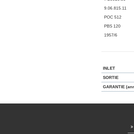
9.06.815.11
POC 512
PBS 120
1957/6
INLET
SORTIE
GARANTIE (an