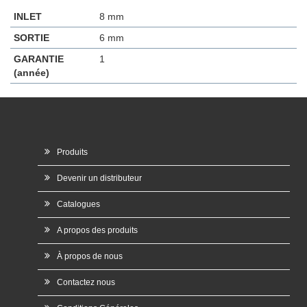
INLET
8 mm
SORTIE
6 mm
GARANTIE
1
(année)
Produits
Devenir un distributeur
Catalogues
A propos des produits
À propos de nous
Contactez nous