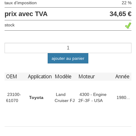
taux d’imposition
22 %
prix avec TVA
34,65 €
stock
ajouter au panier
OEM
Application
Modèle
Moteur
Année
23100-
Land
4300 - Engine
Toyota
1980...
61070
Cruiser FJ
2F-3F - USA