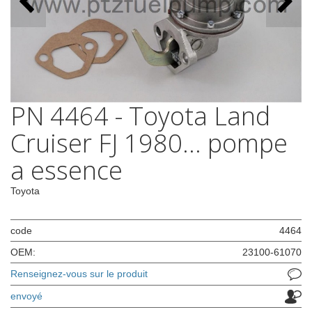
PN 4464 - Toyota Land
Cruiser FJ 1980... pompe
a essence
Toyota
code
4464
OEM:
23100-61070
Renseignez-vous sur le produit
envoyé