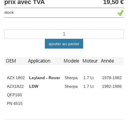
prix avec TVA
19,50 €
stock
ajouter au panier
OEM
Application
Modele
Moteur
Année
AZX 1802
Leyland - Rover
Sherpa
1.7 Lt
1978-1982
AZX1822
LDW
Sherpa
1.7 Lt
1982-1986
QFP160
PN 4515