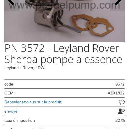
PN 3572 - Leyland Rover
Sherpa pompe a essence
Leyland - Rover, LDW
code
3572
OEM:
AZX1822
Renseignez-vous sur le produit
envoyé
taux d’imposition
22 %