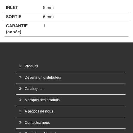
INLET
8 mm
SORTIE
6 mm
GARANTIE
1
(année)
Produits
Devenir un distributeur
Catalogues
A propos des produits
À propos de nous
Contactez nous