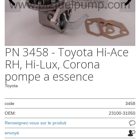
PN 3458 - Toyota Hi-Ace
RH, Hi-Lux, Corona
pompe a essence
Toyota
code
3458
OEM:
23100-31050
Renseignez-vous sur le produit
envoyé