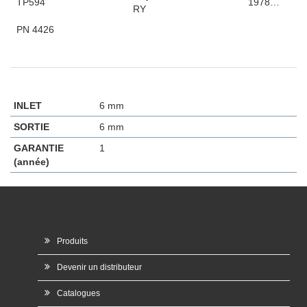
TP594
1978…
RY
PN 4426
INLET
6 mm
SORTIE
6 mm
GARANTIE
1
(année)
Produits
Devenir un distributeur
Catalogues