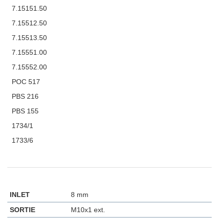
7.15151.50
7.15512.50
7.15513.50
7.15551.00
7.15552.00
POC 517
PBS 216
PBS 155
1734/1
1733/6
INLET
8 mm
SORTIE
M10x1 ext.