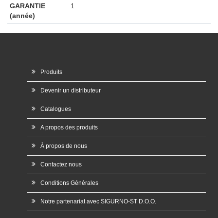
GARANTIE
1
(année)
Produits
Devenir un distributeur
Catalogues
A propos des produits
À propos de nous
Contactez nous
Conditions Générales
Notre partenariat avec SIGURNO-ST D.O.O.