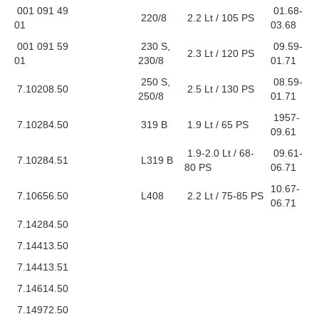
001 091 49
01.68-
220/8
2.2 Lt / 105 PS
01
03.68
001 091 59
230 S,
09.59-
2.3 Lt / 120 PS
01
230/8
01.71
250 S,
08.59-
7.10208.50
2.5 Lt / 130 PS
250/8
01.71
1957-
7.10284.50
319 B
1.9 Lt / 65 PS
09.61
1.9-2.0 Lt / 68-
09.61-
7.10284.51
L319 B
80 PS
06.71
10.67-
7.10656.50
L408
2.2 Lt / 75-85 PS
06.71
7.14284.50
7.14413.50
7.14413.51
7.14614.50
7.14972.50