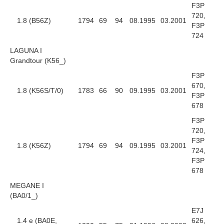
F3P
720,
1.8 (B56Z)
1794
69
94
08.1995
03.2001
F3P
724
LAGUNA I
Grandtour (K56_)
F3P
670,
1.8 (K56S/T/0)
1783
66
90
09.1995
03.2001
F3P
678
F3P
720,
F3P
1.8 (K56Z)
1794
69
94
09.1995
03.2001
724,
F3P
678
MEGANE I
(BA0/1_)
E7J
1.4 e (BA0E,
626,