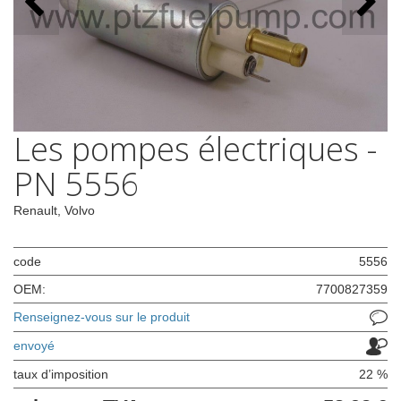
Les pompes électriques -
PN 5556
Renault, Volvo
code
5556
OEM:
7700827359
Renseignez-vous sur le produit
envoyé
taux d’imposition
22 %