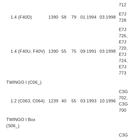
712
E7J
1.4 (F40D)
1390
58
79
01.1994
03.1998
728
E7J
726,
E7J
720,
1.4 (F40U, F40V)
1390
55
75
09.1991
03.1998
E7J
724,
E7J
773
TWINGO I (C06_)
C3G
702,
1.2 (C063, C064)
1239
40
55
03.1993
10.1996
C3G
700
TWINGO I Box
(S06_)
C3G