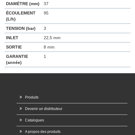
DIAMÉTRE (mm)
37
ÉCOULEMENT
95
(L/h)
TENSION (bar)
3
INLET
22,5 mm
SORTIE
8 mm
GARANTIE
1
(année)
Produits
Devenir un distributeur
Catalogues
A propos des produits