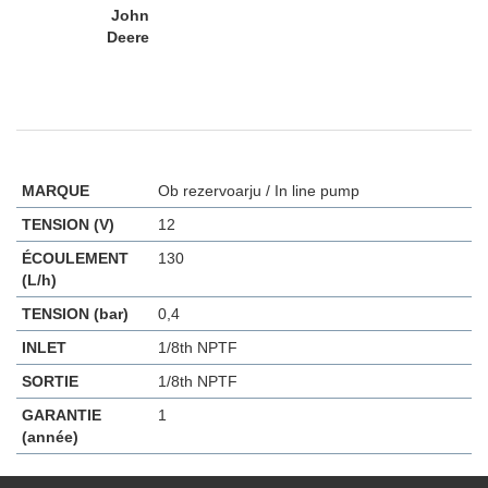
John
Deere
MARQUE
Ob rezervoarju / In line pump
TENSION (V)
12
ÉCOULEMENT
130
(L/h)
TENSION (bar)
0,4
INLET
1/8th NPTF
SORTIE
1/8th NPTF
GARANTIE
1
(année)