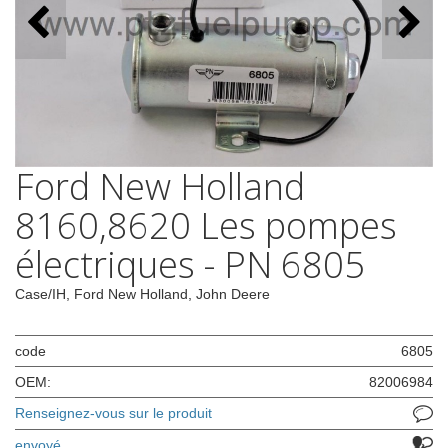
Ford New Holland
8160,8620 Les pompes
électriques - PN 6805
Case/IH, Ford New Holland, John Deere
code
6805
OEM:
82006984
Renseignez-vous sur le produit
envoyé