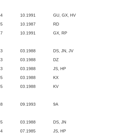
84
10.1991
GU, GX, HV
85
10.1987
RD
87
10.1991
GX, RP
83
03.1988
DS, JN, JV
83
03.1988
DZ
83
03.1988
JS, HP
85
03.1988
KX
85
03.1988
KV
88
09.1993
9A
85
03.1988
DS, JN
84
07.1985
JS, HP