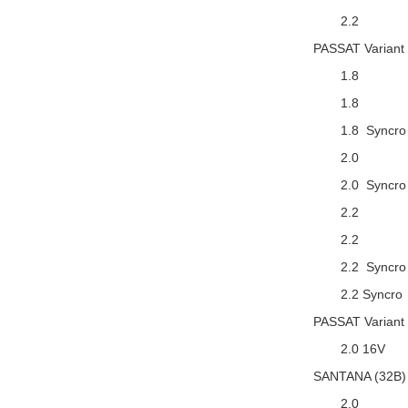
2.2
PASSAT Variant
1.8
1.8
1.8 Syncro
2.0
2.0 Syncro
2.2
2.2
2.2 Syncro
2.2 Syncro
PASSAT Variant 
2.0 16V
SANTANA (32B)
2.0