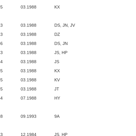
85
03.1988
KX
83
03.1988
DS, JN, JV
83
03.1988
DZ
86
03.1988
DS, JN
83
03.1988
JS, HP
84
03.1988
JS
85
03.1988
KX
85
03.1988
KV
85
03.1988
JT
84
07.1988
HY
88
09.1993
9A
83
12.1984
JS, HP