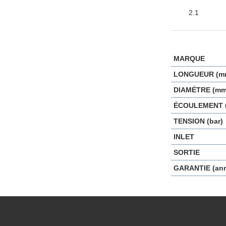
2.1
MARQUE
LONGUEUR (m
DIAMÉTRE (mm
ÉCOULEMENT (
TENSION (bar)
INLET
SORTIE
GARANTIE (an