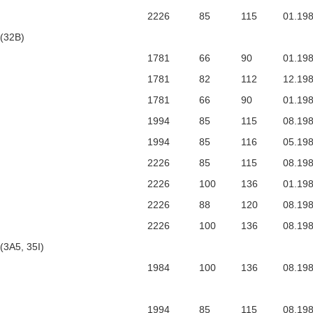
2226
85
115
01.19
 (32B)
1781
66
90
01.19
1781
82
112
12.19
1781
66
90
01.19
1994
85
115
08.19
1994
85
116
05.19
2226
85
115
08.19
2226
100
136
01.19
2226
88
120
08.19
2226
100
136
08.19
(3A5, 35I)
1984
100
136
08.19
1994
85
115
08.19