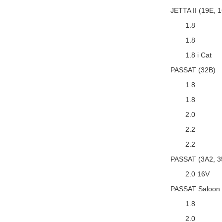
JETTA II (19E, 
1.8
1.8
1.8 i Cat
PASSAT (32B)
1.8
1.8
2.0
2.2
2.2
PASSAT (3A2, 3
2.0 16V
PASSAT Saloon 
1.8
2.0