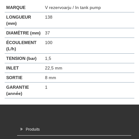
MARQUE
V rezervoarju / In tank pump
LONGUEUR
138
(mm)
DIAMÉTRE (mm)
37
ÉCOULEMENT
100
(L/h)
TENSION (bar)
1,5
INLET
22,5 mm
SORTIE
8 mm
GARANTIE
1
(année)
Produits