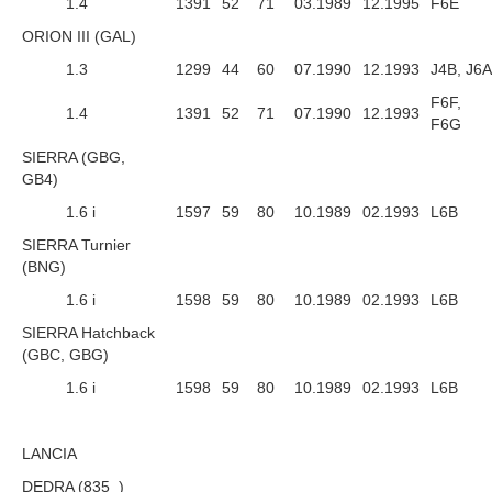
1.4
1391
52
71
03.1989
12.1995
F6E
ORION III (GAL)
1.3
1299
44
60
07.1990
12.1993
J4B, J6A
F6F,
1.4
1391
52
71
07.1990
12.1993
F6G
SIERRA (GBG,
GB4)
1.6 i
1597
59
80
10.1989
02.1993
L6B
SIERRA Turnier
(BNG)
1.6 i
1598
59
80
10.1989
02.1993
L6B
SIERRA Hatchback
(GBC, GBG)
1.6 i
1598
59
80
10.1989
02.1993
L6B
LANCIA
DEDRA (835_)