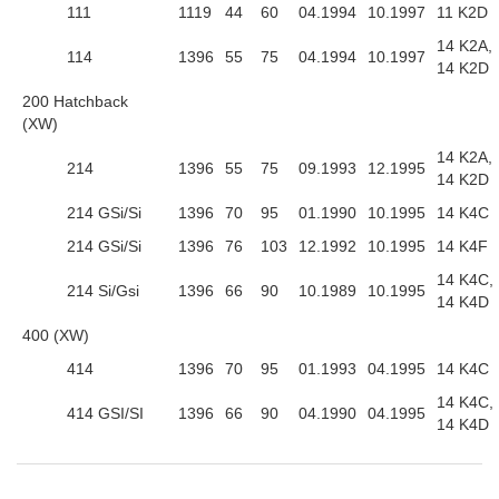
111
1119
44
60
04.1994
10.1997
11 K2D
14 K2A,
114
1396
55
75
04.1994
10.1997
14 K2D
200 Hatchback
(XW)
14 K2A,
214
1396
55
75
09.1993
12.1995
14 K2D
214 GSi/Si
1396
70
95
01.1990
10.1995
14 K4C
214 GSi/Si
1396
76
103
12.1992
10.1995
14 K4F
14 K4C,
214 Si/Gsi
1396
66
90
10.1989
10.1995
14 K4D
400 (XW)
414
1396
70
95
01.1993
04.1995
14 K4C
14 K4C,
414 GSI/SI
1396
66
90
04.1990
04.1995
14 K4D