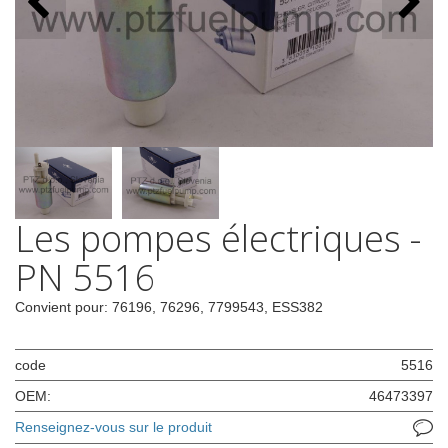
Les pompes électriques -
PN 5516
Convient pour: 76196, 76296, 7799543, ESS382
code
5516
OEM:
46473397
Renseignez-vous sur le produit