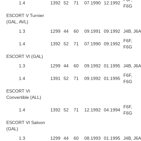
1.4
1392
52
71
07.1990
12.1992
F6G
ESCORT V Turnier
(GAL, AVL)
1.3
1299
44
60
09.1991
09.1992
J4B, J6A
F6F,
1.4
1392
52
71
07.1990
09.1992
F6G
ESCORT VI (GAL)
1.3
1299
44
60
09.1992
01.1995
J4B, J6A
F6F,
1.4
1391
52
71
09.1992
01.1995
F6G
ESCORT VI
Convertible (ALL)
F6F,
1.4
1392
52
71
12.1992
04.1994
F6G
ESCORT VI Saloon
(GAL)
1.3
1299
44
60
08.1993
01.1995
J4B, J6A