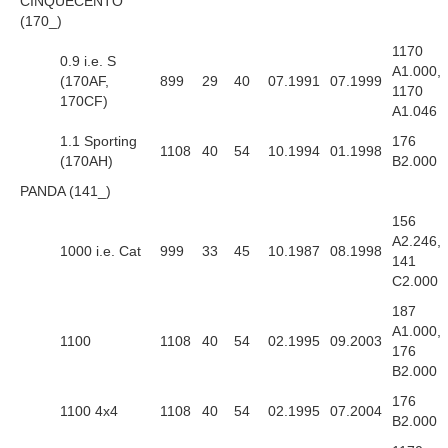
CINQUECENTO
(170_)
1170
0.9 i.e. S
A1.000,
(170AF,
899
29
40
07.1991
07.1999
1170
170CF)
A1.046
1.1 Sporting
176
1108
40
54
10.1994
01.1998
(170AH)
B2.000
PANDA (141_)
156
A2.246,
1000 i.e. Cat
999
33
45
10.1987
08.1998
141
C2.000
187
A1.000,
1100
1108
40
54
02.1995
09.2003
176
B2.000
176
1100 4x4
1108
40
54
02.1995
07.2004
B2.000