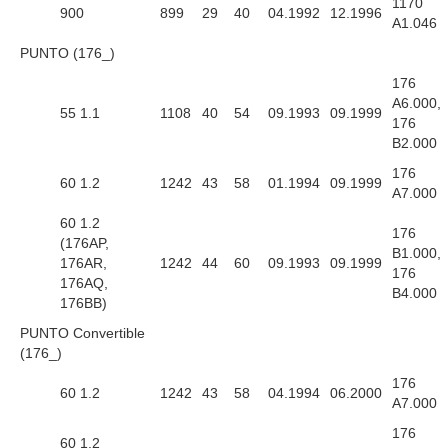
1170
900
899
29
40
04.1992
12.1996
A1.046
PUNTO (176_)
176
A6.000,
55 1.1
1108
40
54
09.1993
09.1999
176
B2.000
176
60 1.2
1242
43
58
01.1994
09.1999
A7.000
60 1.2
176
(176AP,
B1.000,
176AR,
1242
44
60
09.1993
09.1999
176
176AQ,
B4.000
176BB)
PUNTO Convertible
(176_)
176
60 1.2
1242
43
58
04.1994
06.2000
A7.000
176
60 1.2