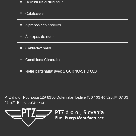
Devenir un distributeur
Catalogues
A propos des produits
À propos de nous
Contactez nous
Conditions Générales
Notre partenariat avec SIGURNO-ST D.O.O.
PTZ d.o.o., Podhosta 12A 8350 Dolenjske Toplice
T:
07 33 46 525,
F:
07 33
46 521
E:
eshop@ptz.si