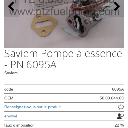
Saviem Pompe a essence
- PN 6095A
Saviem
code
6095A
OEM:
50.00.044.09
Renseignez-vous sur le produit
envoyé
taux d’imposition
22 %