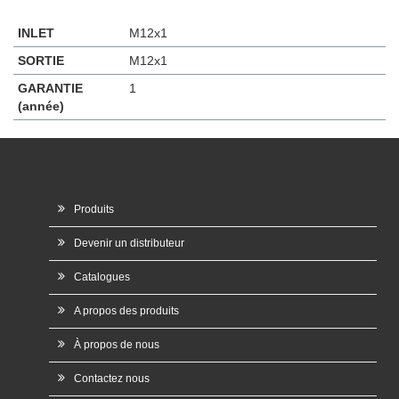
INLET
M12x1
SORTIE
M12x1
GARANTIE
1
(année)
Produits
Devenir un distributeur
Catalogues
A propos des produits
À propos de nous
Contactez nous