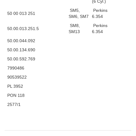
(6 Cyl.)
SM5,
Perkins
50 00 013 251
SM6, SM7
6.354
SM8,
Perkins
50.00.013.251.5
SM13
6.354
50.00.044.092
50.00.134.690
50.00.592.769
7990486
90539522
PL 3952
PON 118
2577/1