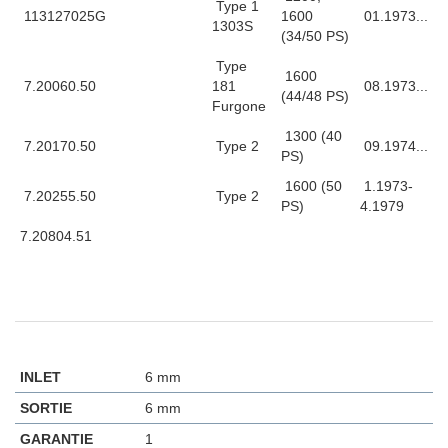
Type 1
113127025G
1600
01.1973...
1303S
(34/50 PS)
Type
1600
7.20060.50
181
08.1973...
(44/48 PS)
Furgone
1300 (40
7.20170.50
Type 2
09.1974...
PS)
1600 (50
1.1973-
7.20255.50
Type 2
PS)
4.1979
7.20804.51
INLET
6 mm
SORTIE
6 mm
GARANTIE
1