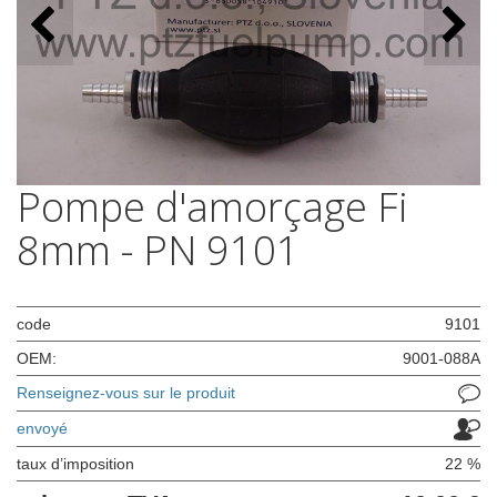
Pompe d'amorçage Fi
8mm - PN 9101
code
9101
OEM:
9001-088A
Renseignez-vous sur le produit
envoyé
taux d’imposition
22 %