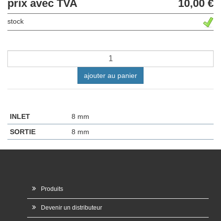
prix avec TVA
10,00 €
stock
ajouter au panier
INLET
8 mm
SORTIE
8 mm
Produits
Devenir un distributeur