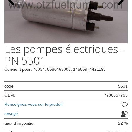
Les pompes électriques -
PN 5501
Convient pour: 76034, 0580463005, 145059, 4421193
code
5501
OEM:
7700557763
Renseignez-vous sur le produit
envoyé
taux d’imposition
22 %